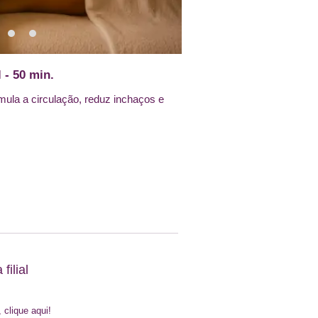
 - 50 min.
ula a circulação, reduz inchaços e
filial
, clique aqui!