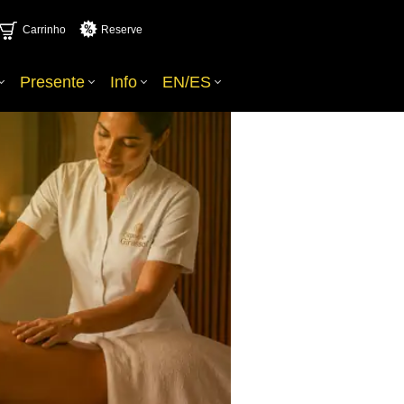
Carrinho
Reserve
Presente
Info
EN/ES