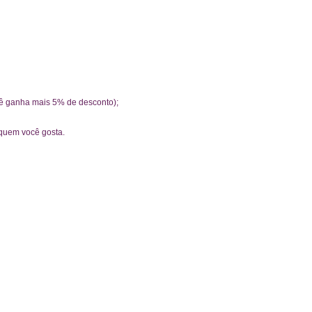
cê ganha mais 5% de desconto);
 quem você gosta.