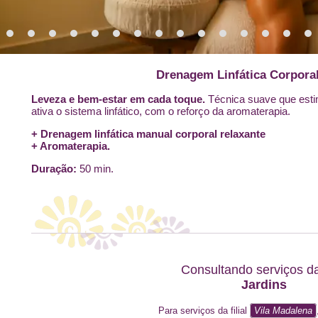
Drenagem Linfática Corporal
Leveza e bem-estar em cada toque.
Técnica suave que estim
ativa o sistema linfático, com o reforço da aromaterapia.
+ Drenagem linfática manual corporal relaxante
+ Aromaterapia.
Duração:
50 min.
Consultando serviços da 
Jardins
Para serviços da filial
Vila Madalena