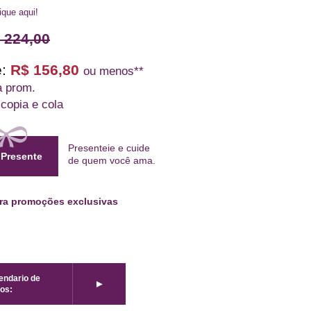
lique aqui!
 224,00
:
R$ 156,80
ou menos**
a prom.
 copia e cola
Presenteie e cuide
 Presente
de quem
você ama
.
ara promoções exclusivas
lendario de
►
os: