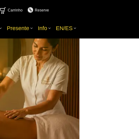
Carrinho
Reserve
Presente
Info
EN/ES