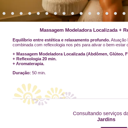
Massagem Modeladora Localizada + Ref
Equilíbrio entre estética e relaxamento profundo.
Atuação l
combinada com reflexologia nos pés para ativar o bem-estar d
+ Massagem Modeladora Localizada (Abdômen, Glúteo, Fl
+ Reflexologia 20 min.
+ Aromaterapia.
Duração:
50 min.
Consultando serviços da 
Jardins