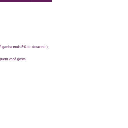
cê ganha mais 5% de desconto);
 quem você gosta.