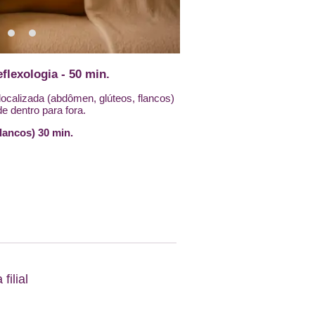
lexologia - 50 min.
ocalizada (abdômen, glúteos, flancos)
e dentro para fora.
ancos) 30 min.
filial