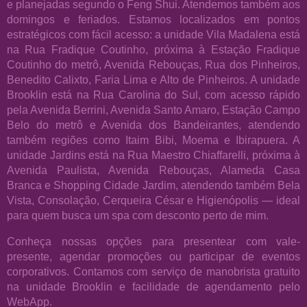
e planejadas segundo o Feng Shui. Atendemos também aos
domingos e feriados. Estamos localizados em pontos
estratégicos com fácil acesso: a unidade Vila Madalena está
na Rua Fradique Coutinho, próxima à Estação Fradique
Coutinho do metrô, Avenida Rebouças, Rua dos Pinheiros,
Benedito Calixto, Faria Lima e Alto de Pinheiros. A unidade
Brooklin está na Rua Carolina do Sul, com acesso rápido
pela Avenida Berrini, Avenida Santo Amaro, Estação Campo
Belo do metrô e Avenida dos Bandeirantes, atendendo
também regiões como Itaim Bibi, Moema e Ibirapuera. A
unidade Jardins está na Rua Maestro Chiaffarelli, próxima à
Avenida Paulista, Avenida Rebouças, Alameda Casa
Branca e Shopping Cidade Jardim, atendendo também Bela
Vista, Consolação, Cerqueira César e Higienópolis — ideal
para quem busca um spa com desconto perto de mim.
Conheça nossas opções para presentear com vale-
presente, agendar promoções ou participar de eventos
corporativos. Contamos com serviço de manobrista gratuito
na unidade Brooklin e facilidade de agendamento pelo
WebApp.