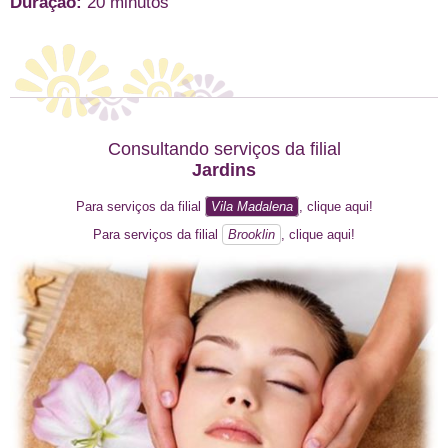
Duração:
20 minutos
Consultando serviços da filial
Jardins
Para serviços da filial
Vila Madalena
, clique aqui!
Para serviços da filial
Brooklin
, clique aqui!