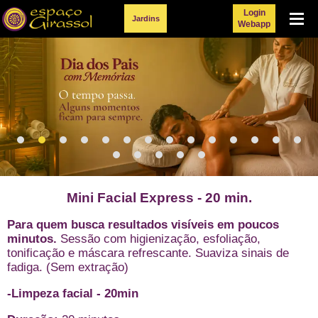
Login
Menu
Jardins
Webapp
Mini Facial Express - 20 min.
Para quem busca resultados visíveis em poucos
minutos.
Sessão com higienização, esfoliação,
tonificação e máscara refrescante. Suaviza sinais de
fadiga. (Sem extração)
-Limpeza facial - 20min