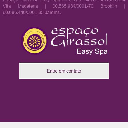
Vila Madalena | 00.565.934/0001-70 Brooklin |
60.086.440/0001-35 Jardins.
Entre em contato