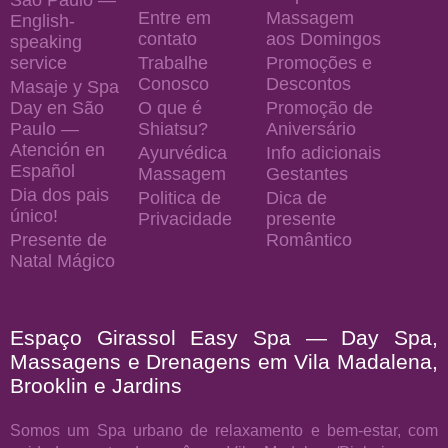
Entre em
Massagem
English-
contato
aos Domingos
speaking
service
Trabalhe
Promoções e
Conosco
Descontos
Masaje y Spa
Day en São
O que é
Promoção de
Paulo —
Shiatsu?
Aniversário
Atención en
Ayurvédica
Info adicionais
Español
Massagem
Gestantes
Dia dos pais
Politica de
Dica de
único!
Privacidade
presente
Presente de
Romântico
Natal Mágico
Espaço Girassol Easy Spa — Day Spa,
Massagens e Drenagens em Vila Madalena,
Brooklin e Jardins
Somos um Spa urbano de relaxamento e bem-estar, com