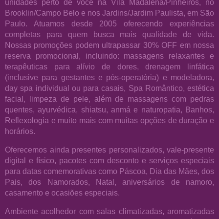
unidades perto de você na Vila Madalena/Pinheiros, no
Brooklin/Campo Belo e nos Jardins/Jardim Paulista, em São
Paulo. Atuamos desde 2005 oferecendo experiências
completas para quem busca mais qualidade de vida.
Nossas promoções podem ultrapassar 30% OFF em nossa
reserva promocional, incluindo: massagens relaxantes e
terapêuticas para alívio de dores, drenagem linfática
(inclusive para gestantes e pós-operatória) e modeladora,
day spa individual ou para casais, Spa Romântico, estética
facial, limpeza de pele, além de massagens com pedras
quentes, ayurvédica, shiatsu, anmá e naturopatia, Banhos,
Reflexologia e muito mais com muitas opções de duração e
horários.
Oferecemos ainda presentes personalizados, vale-presente
digital e físico, pacotes com desconto e serviços especiais
para datas comemorativas como Páscoa, Dia das Mães, dos
Pais, dos Namorados, Natal, aniversários de namoro,
casamento e ocasiões especiais.
Ambiente acolhedor com salas climatizadas, aromatizadas